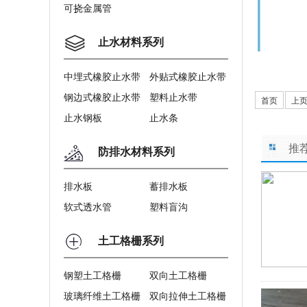
可挠金属管
止水材料系列
中埋式橡胶止水带
外贴式橡胶止水带
钢边式橡胶止水带
塑料止水带
首页
上
止水钢板
止水条
推
防排水材料系列
排水板
蓄排水板
软式透水管
塑料盲沟
土工格栅系列
钢塑土工格栅
双向土工格栅
玻璃纤维土工格栅
双向拉伸土工格栅