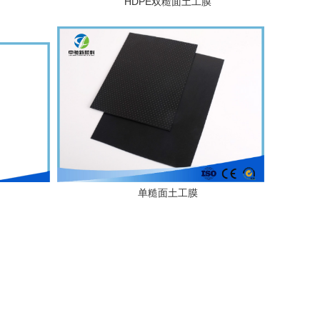
HDPE双糙面土工膜
单糙面土工膜