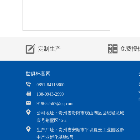
定制生产
免费报
世俱杯官网
0851-84115800
138-0943-2999
919652567@qq.com
公司地址：贵州省贵阳市观山湖区世纪城龙城
壹号别墅区46-2
生产厂址：贵州省安顺市平坝夏云工业园区黔
中产业孵化基地9号