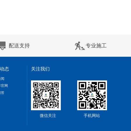
配送支持
专业施工
动态
关注我们
新闻
杯官网
问答
微信关注
手机网站