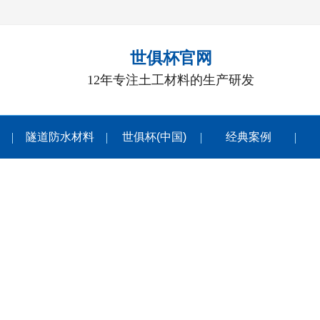
世俱杯官网
12年专注土工材料的生产研发
隧道防水材料
世俱杯(中国)
经典案例