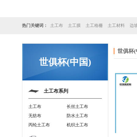
土工布
土工膜
土工格栅
土工材料
边
热门关键词：
世俱杯(
世俱杯(中国)
土工布系列
土工布
长丝土工布
无纺布
防水土工布
丙纶土工布
机织土工布