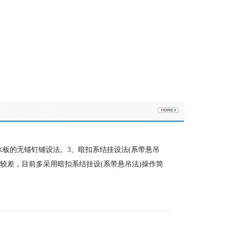
水板的无锚钉铺设法。3、暗扣系结挂设法(系带悬吊
较差，目前多采用暗扣系结挂设(系带悬吊法)操作简