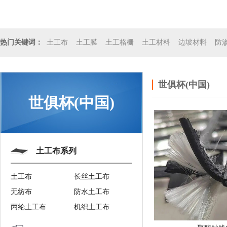
土工布
土工膜
土工格栅
土工材料
边坡材料
防
热门关键词：
世俱杯(中国)
世俱杯(中国)
土工布系列
土工布
长丝土工布
无纺布
防水土工布
丙纶土工布
机织土工布