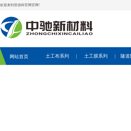
欢迎来到世俱杯官网官网!
土工布系列
土工膜系列
隧道
网站首页