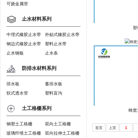
可挠金属管
止水材料系列
塑
中埋式橡胶止水带
外贴式橡胶止水带
钢边式橡胶止水带
塑料止水带
止水钢板
止水条
防排水材料系列
排水板
蓄排水板
软式透水管
塑料盲沟
土工格栅系列
蜂窝
钢塑土工格栅
双向土工格栅
首页
上页
1
玻璃纤维土工格栅
双向拉伸土工格栅