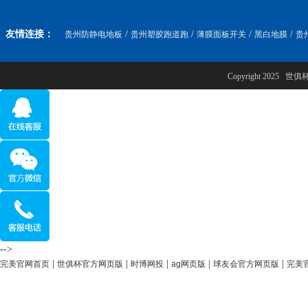
友情连接：
/
/
/
/
贵州防静电地板
贵州塑胶跑道跑
薄膜面板开关
黑白地膜
贵
Copyright 2025
-->
|
|
|
|
|
完美官网首页
世俱杯官方网页版
时博网投
ag网页版
球友会官方网页版
完美