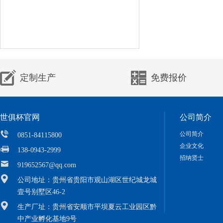
定制生产
免费报价
世俱杯官网
公司简介
公司简介
0851-84115800
企业文化
138-0943-2999
招纳贤士
919652567@qq.com
公司地址：贵州省贵阳市观山湖区世纪城龙城
壹号别墅区46-2
生产厂址：贵州省安顺市平坝夏云工业园区黔
中产业孵化基地9号