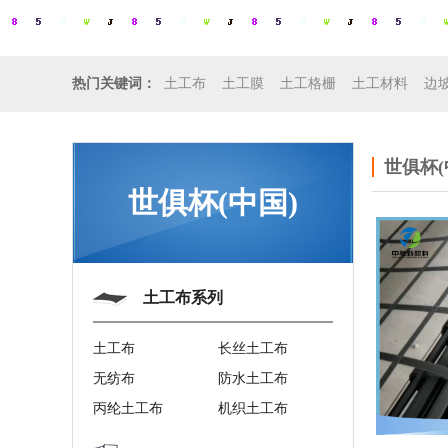
土工布
土工膜
土工格栅
土工材料
边
热门关键词：
世俱杯(
世俱杯(中国)
土工布系列
土工布
长丝土工布
无纺布
防水土工布
丙纶土工布
机织土工布