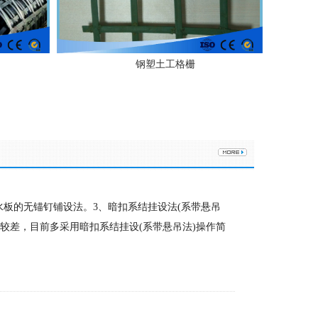
钢塑土工格栅
水板的无锚钉铺设法。3、暗扣系结挂设法(系带悬吊
较差，目前多采用暗扣系结挂设(系带悬吊法)操作简