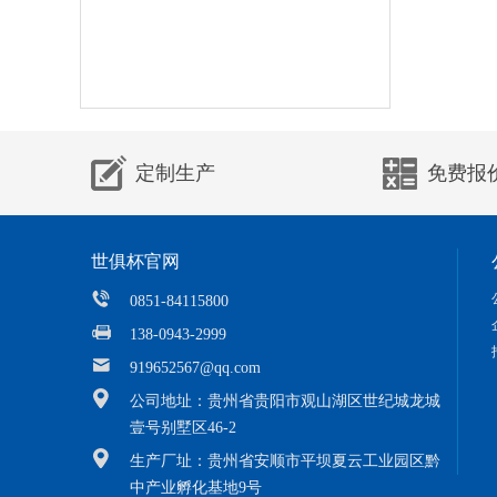
定制生产
免费报
世俱杯官网
0851-84115800
138-0943-2999
919652567@qq.com
公司地址：贵州省贵阳市观山湖区世纪城龙城
壹号别墅区46-2
生产厂址：贵州省安顺市平坝夏云工业园区黔
中产业孵化基地9号