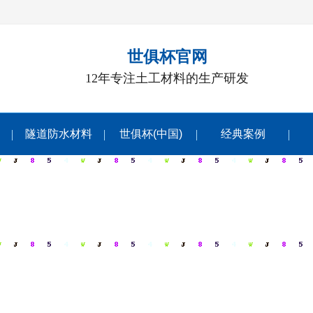
世俱杯官网
12年专注土工材料的生产研发
隧道防水材料
世俱杯(中国)
经典案例