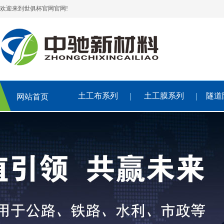
欢迎来到世俱杯官网官网!
土工布系列
土工膜系列
隧道
网站首页