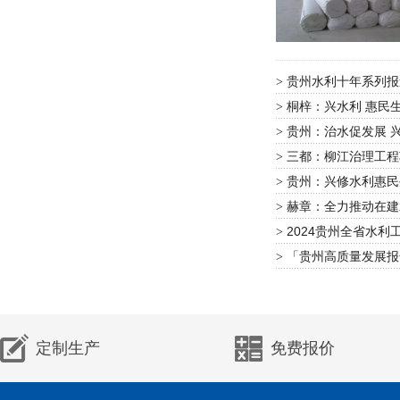
贵州水利十年系列报
>
桐梓：兴水利 惠民生
>
贵州：治水促发展 
>
三都：柳江治理工程
>
贵州：兴修水利惠民
>
赫章：全力推动在建
>
2024贵州全省水
>
「贵州高质量发展报
>
定制生产
免费报价