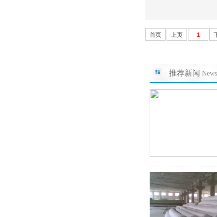
首页
上页
1
推荐新闻
News