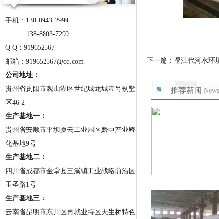
手机：
138-0943-2999
138-8803-7299
Q Q：919652567
下一篇：澄江代河水环
邮箱：919652567@qq.com
公司地址：
贵州省贵阳市观山湖区世纪城龙城壹号别墅
推荐新闻
News
区46-2
生产基地一：
贵州省安顺市平坝夏云工业园区黔中产业孵
化基地9号
生产基地二：
四川省成都市金堂县三溪镇工业战略前沿区
玉圣路1号
生产基地三：
云南省昆明市东川区再就业特区天生桥特色