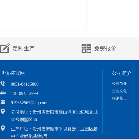
定制生产
免费报价
世俱杯官网
公司简介
公司简介
0851-84115800
企业文化
138-0943-2999
招纳贤士
919652567@qq.com
公司地址：贵州省贵阳市观山湖区世纪城龙城
壹号别墅区46-2
生产厂址：贵州省安顺市平坝夏云工业园区黔
中产业孵化基地9号