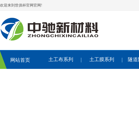
欢迎来到世俱杯官网官网!
土工布系列
土工膜系列
隧道
网站首页