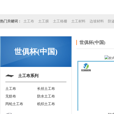
土工布
土工膜
土工格栅
土工材料
边坡材料
防
热门关键词：
世俱杯(中国)
世俱杯(中国)
土工布系列
土工布
长丝土工布
无纺布
防水土工布
丙纶土工布
机织土工布