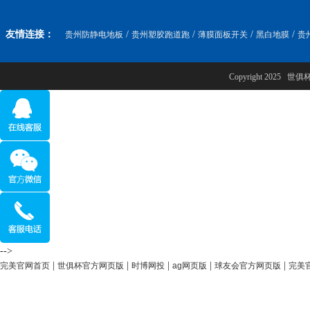
友情连接：
/
/
/
/
贵州防静电地板
贵州塑胶跑道跑
薄膜面板开关
黑白地膜
贵
Copyright 2025
-->
|
|
|
|
|
完美官网首页
世俱杯官方网页版
时博网投
ag网页版
球友会官方网页版
完美