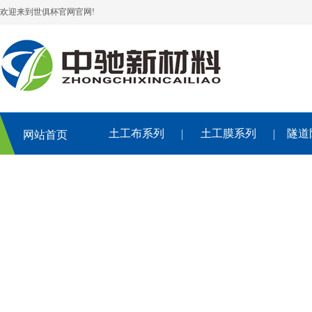
欢迎来到世俱杯官网官网!
土工布系列
土工膜系列
隧道
网站首页