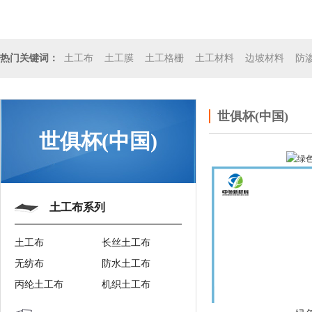
土工布
土工膜
土工格栅
土工材料
边坡材料
防
热门关键词：
世俱杯(中国)
世俱杯(中国)
土工布系列
土工布
长丝土工布
无纺布
防水土工布
丙纶土工布
机织土工布