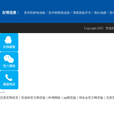
友情连接：
/
/
/
/
贵州防静电地板
贵州塑胶跑道跑
薄膜面板开关
黑白地膜
贵
Copyright 2025
-->
|
|
|
|
|
完美官网首页
世俱杯官方网页版
时博网投
ag网页版
球友会官方网页版
完美