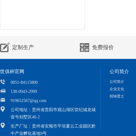
定制生产
免费报价
世俱杯官网
公司简介
公司简介
0851-84115800
企业文化
138-0943-2999
招纳贤士
919652567@qq.com
公司地址：贵州省贵阳市观山湖区世纪城龙城
壹号别墅区46-2
生产厂址：贵州省安顺市平坝夏云工业园区黔
中产业孵化基地9号