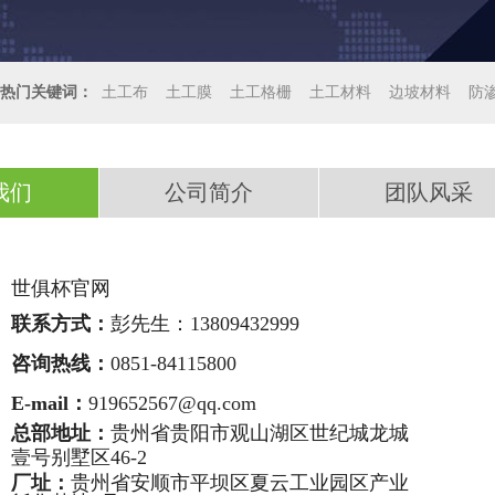
土工布
土工膜
土工格栅
土工材料
边坡材料
防
热门关键词：
我们
公司简介
团队风采
世俱杯官网
联系方式：
彭先生：13809432999
咨询热线：
0851-84115800
E-mail：
919652567@qq.com
总部地址：
贵州省贵阳市观山湖区世纪城龙城
壹
号别墅区46-2
厂址：
贵州省安顺市平坝区夏云工业园区产业