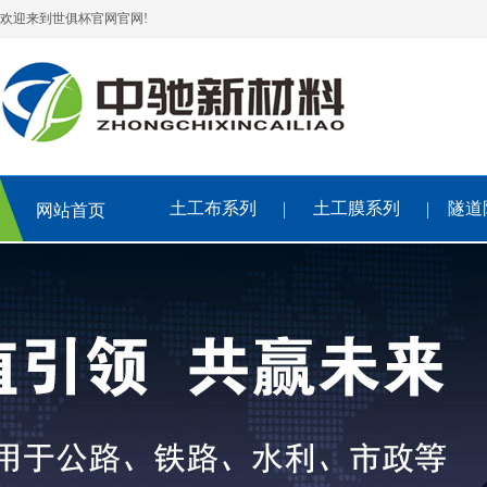
欢迎来到世俱杯官网官网!
土工布系列
土工膜系列
隧道
网站首页