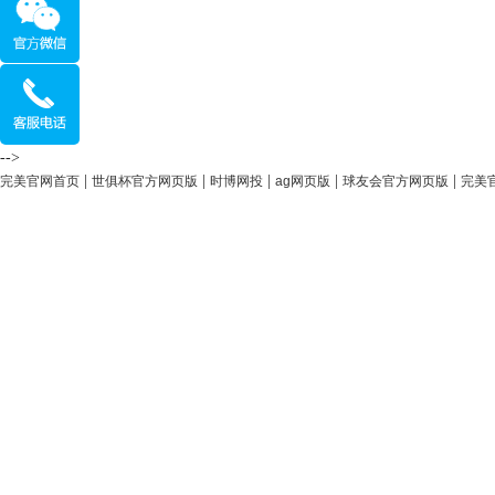
-->
|
|
|
|
|
完美官网首页
世俱杯官方网页版
时博网投
ag网页版
球友会官方网页版
完美