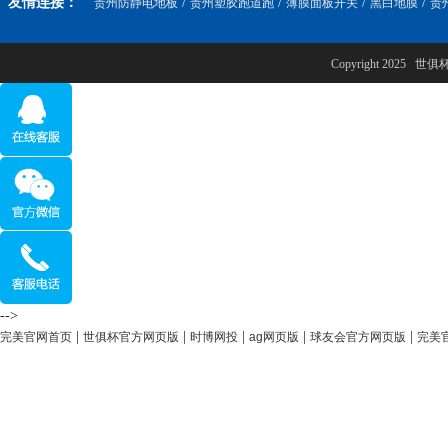
友情连接：
/
/
/
/
贵州防静电地板
贵州塑胶跑道跑
薄膜面板开关
黑白地膜
贵
Copyright 2025
-->
|
|
|
|
|
完美官网首页
世俱杯官方网页版
时博网投
ag网页版
球友会官方网页版
完美