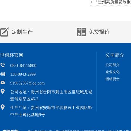
「贵州高质量发展报
>
定制生产
免费报价
世俱杯官网
公司简介
公司简介
0851-84115800
企业文化
138-0943-2999
招纳贤士
919652567@qq.com
公司地址：贵州省贵阳市观山湖区世纪城龙城
壹号别墅区46-2
生产厂址：贵州省安顺市平坝夏云工业园区黔
中产业孵化基地9号