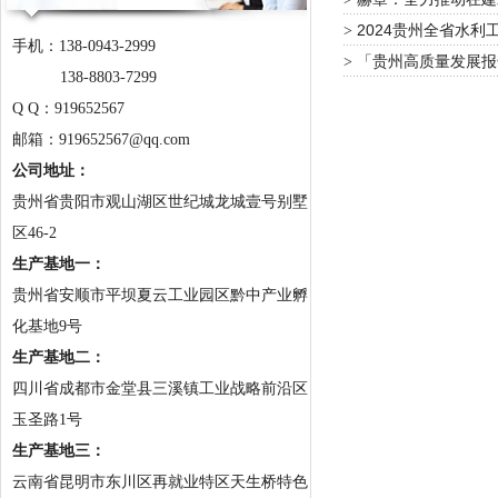
2024贵州全省水
>
手机：
138-0943-2999
「贵州高质量发展报
>
138-8803-7299
Q Q：919652567
邮箱：919652567@qq.com
公司地址：
贵州省贵阳市观山湖区世纪城龙城壹号别墅
区46-2
生产基地一：
贵州省安顺市平坝夏云工业园区黔中产业孵
化基地9号
生产基地二：
四川省成都市金堂县三溪镇工业战略前沿区
玉圣路1号
生产基地三：
云南省昆明市东川区再就业特区天生桥特色