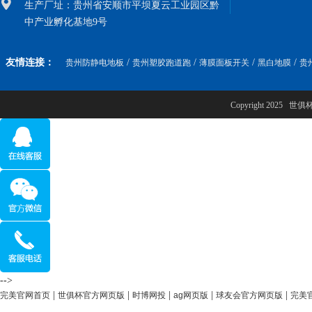
生产厂址：贵州省安顺市平坝夏云工业园区黔
中产业孵化基地9号
友情连接：
/
/
/
/
贵州防静电地板
贵州塑胶跑道跑
薄膜面板开关
黑白地膜
贵
Copyright 2025
-->
|
|
|
|
|
完美官网首页
世俱杯官方网页版
时博网投
ag网页版
球友会官方网页版
完美