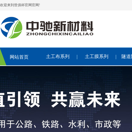
欢迎来到世俱杯官网官网!
土工布系列
土工膜系列
隧道
网站首页