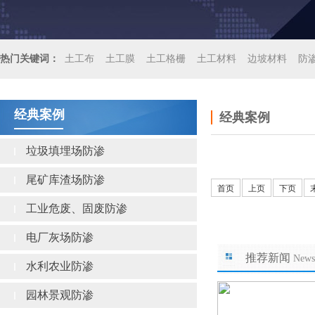
土工布
土工膜
土工格栅
土工材料
边坡材料
防
热门关键词：
经典案例
经典案例
垃圾填埋场防渗
尾矿库渣场防渗
首页
上页
下页
工业危废、固废防渗
电厂灰场防渗
推荐新闻
News
水利农业防渗
园林景观防渗