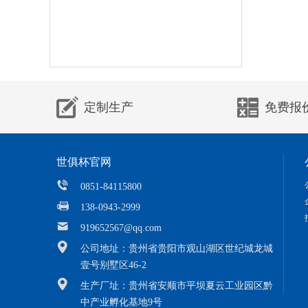
定制生产
免费报
世俱杯官网
0851-84115800
138-0943-2999
919652567@qq.com
公司地址：贵州省贵阳市观山湖区世纪城龙城
壹号别墅区46-2
生产厂址：贵州省安顺市平坝夏云工业园区黔
中产业孵化基地9号