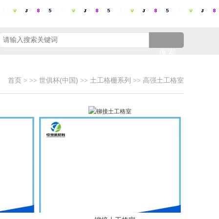
搜索
首页
世俱杯(中国)
土工格栅系列
高强土工格室
>
>>
>>
>>