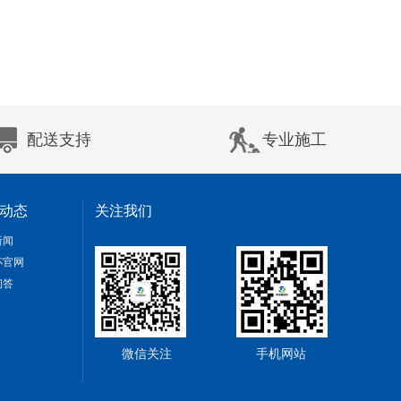
配送支持
专业施工
动态
关注我们
新闻
杯官网
问答
微信关注
手机网站