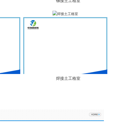
铆接土工格室
焊接土工格室