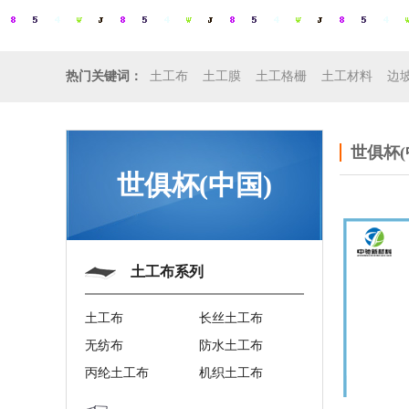
土工布
土工膜
土工格栅
土工材料
边
热门关键词：
世俱杯(
世俱杯(中国)
土工布系列
土工布
长丝土工布
无纺布
防水土工布
丙纶土工布
机织土工布