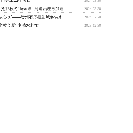
已开工21个项目
2024-03-30
抢抓秋冬“黄金期” 河道治理再加速
2024-03-30
放心水”——贵州有序推进城乡供水一
2024-02-29
“黄金期” 冬修水利忙
2023-12-30