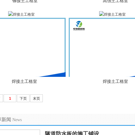
铆接土工格室
高强土工格室
焊接土工格室
焊接土工格室
页
1
下页
末页
荐新闻
News
隧道防水板的施工铺设