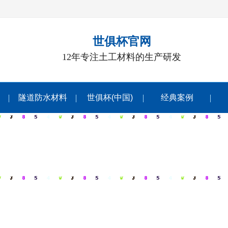
世俱杯官网
12年专注土工材料的生产研发
隧道防水材料
世俱杯(中国)
经典案例