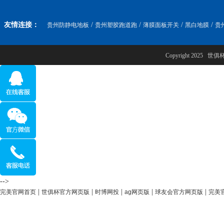
友情连接：
/
/
/
/
贵州防静电地板
贵州塑胶跑道跑
薄膜面板开关
黑白地膜
贵
Copyright 2025
-->
|
|
|
|
|
完美官网首页
世俱杯官方网页版
时博网投
ag网页版
球友会官方网页版
完美