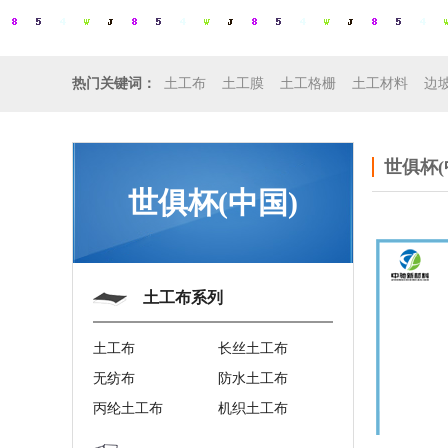
土工布
土工膜
土工格栅
土工材料
边
热门关键词：
世俱杯(
世俱杯(中国)
土工布系列
土工布
长丝土工布
无纺布
防水土工布
丙纶土工布
机织土工布