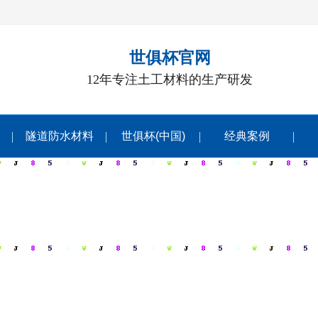
世俱杯官网
12年专注土工材料的生产研发
隧道防水材料
世俱杯(中国)
经典案例