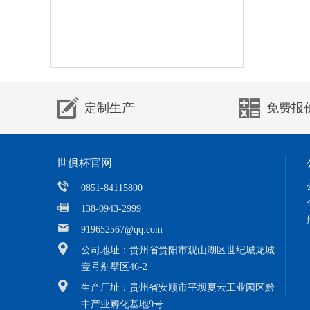
定制生产
免费报
世俱杯官网
0851-84115800
138-0943-2999
919652567@qq.com
公司地址：贵州省贵阳市观山湖区世纪城龙城
壹号别墅区46-2
生产厂址：贵州省安顺市平坝夏云工业园区黔
中产业孵化基地9号