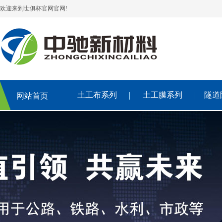
欢迎来到世俱杯官网官网!
土工布系列
土工膜系列
隧道
网站首页